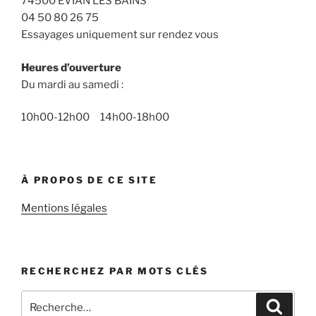
74500 EVIAN LES BAINS
04 50 80 26 75
Essayages uniquement sur rendez vous
Heures d’ouverture
Du mardi au samedi :
10h00-12h00 14h00-18h00
À PROPOS DE CE SITE
Mentions légales
RECHERCHEZ PAR MOTS CLÉS
Recherche
Recher
pour