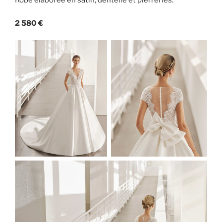
Robe élaborée en satin, dentelle et pierreries.
2 580 €