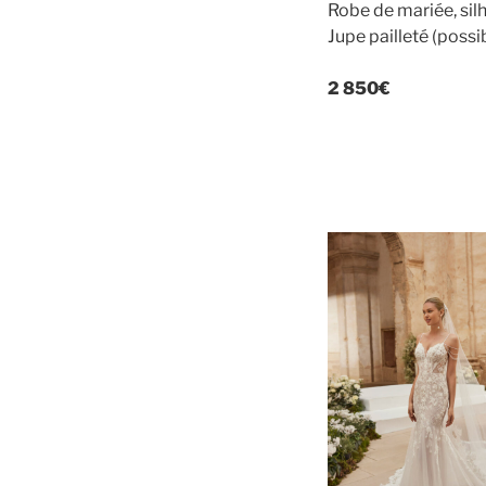
Robe de mariée, silh
Jupe pailleté (possib
2 850€