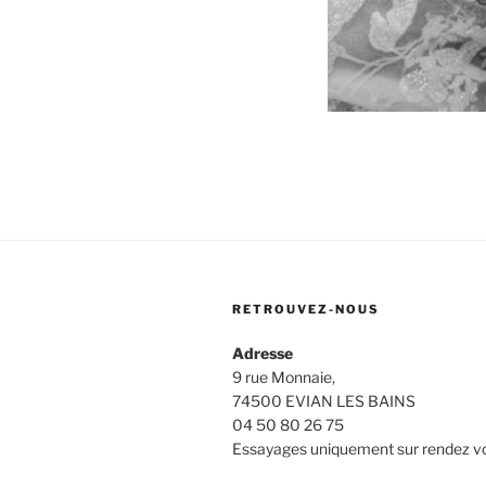
RETROUVEZ-NOUS
Adresse
9 rue Monnaie,
74500 EVIAN LES BAINS
04 50 80 26 75
Essayages uniquement sur rendez v