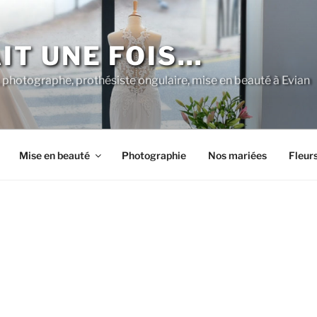
AIT UNE FOIS…
 photographe, prothésiste ongulaire, mise en beauté à Evian
Mise en beauté
Photographie
Nos mariées
Fleur
A