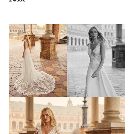
2 450€