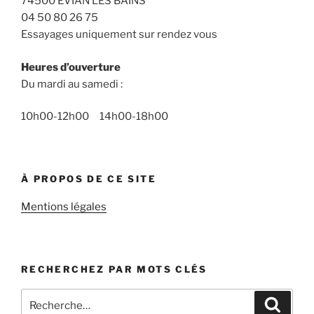
74500 EVIAN LES BAINS
04 50 80 26 75
Essayages uniquement sur rendez vous
Heures d’ouverture
Du mardi au samedi :
10h00-12h00 14h00-18h00
À PROPOS DE CE SITE
Mentions légales
RECHERCHEZ PAR MOTS CLÉS
Recherche
Recher
pour